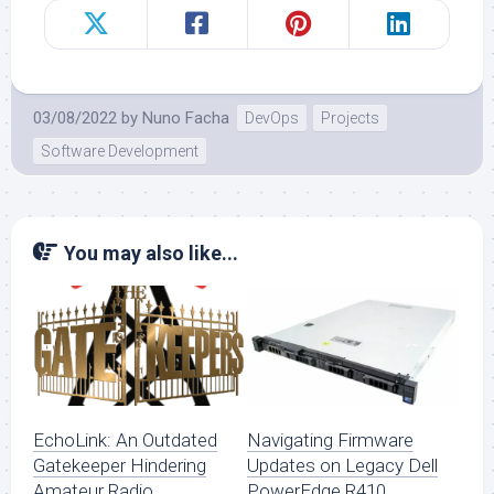
03/08/2022
by
Nuno Facha
DevOps
Projects
Software Development
You may also like...
EchoLink: An Outdated
Navigating Firmware
Gatekeeper Hindering
Updates on Legacy Dell
Amateur Radio
PowerEdge R410